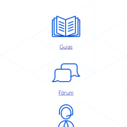
Guias
Fórum