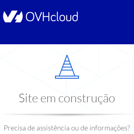
Site em construção
Precisa de assistência ou de informações?